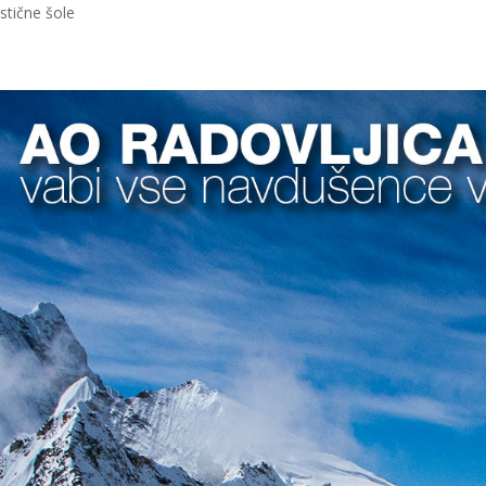
stične šole