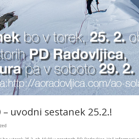
0 – uvodni sestanek 25.2.!
zed