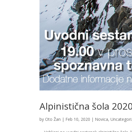
Alpinistična šola 202
by
Oto Žan
|
Feb 10, 2020
|
Novica
,
Uncategori