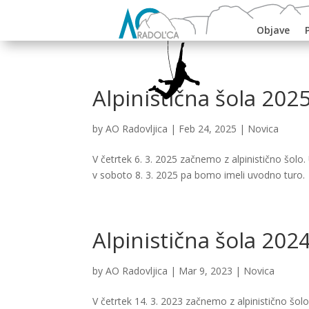
Objave
Alpinistična šola 202
by
AO Radovljica
|
Feb 24, 2025
|
Novica
V četrtek 6. 3. 2025 začnemo z alpinistično šolo
v soboto 8. 3. 2025 pa bomo imeli uvodno turo.
Alpinistična šola 202
by
AO Radovljica
|
Mar 9, 2023
|
Novica
V četrtek 14. 3. 2023 začnemo z alpinistično šol