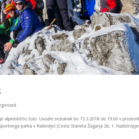
8
egorized
uje alpinistično šolo. Uvodni sestanek bo 15.3.2018 ob 19.00 v prostor
športnega parka v Radovljici (Cesta Staneta Žagarja 2b, 1. Nadstropje