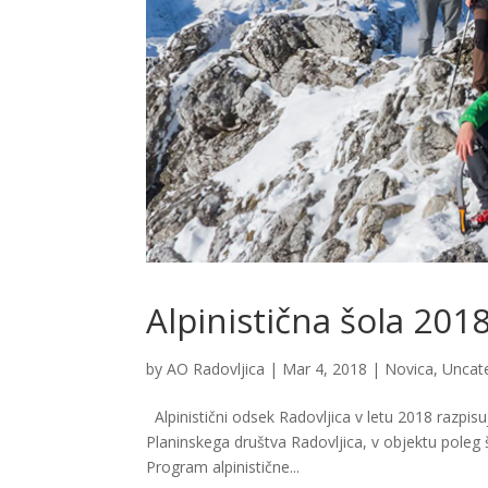
Alpinistična šola 201
by
AO Radovljica
|
Mar 4, 2018
|
Novica
,
Uncat
Alpinistični odsek Radovljica v letu 2018 razpis
Planinskega društva Radovljica, v objektu poleg 
Program alpinistične...