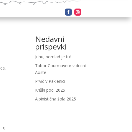
Nedavni
prispevki
Juhu, pomlad je tu!
Tabor Courmayeur v dolini
ica,
Aoste
Prvič v Paklenici
Kriški podi 2025
Alpinistična šola 2025
. 3.